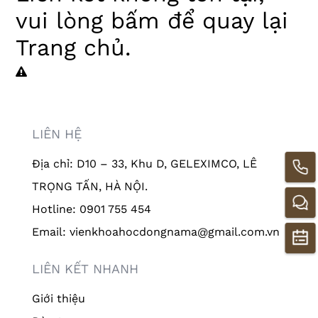
vui lòng
bấm
để quay lại
Trang chủ
.
LIÊN HỆ
Địa chỉ: D10 – 33, Khu D, GELEXIMCO, LÊ
TRỌNG TẤN, HÀ NỘI.
Hotline: 0901 755 454
Email: vienkhoahocdongnama@gmail.com.vn
LIÊN KẾT NHANH
Giới thiệu