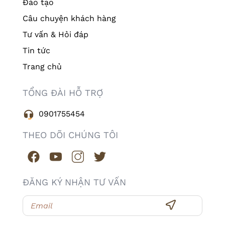
Đào tạo
Câu chuyện khách hàng
Tư vấn & Hỏi đáp
Tin tức
Trang chủ
TỔNG ĐÀI HỖ TRỢ
0901755454
THEO DÕI CHÚNG TÔI
ĐĂNG KÝ NHẬN TƯ VẤN