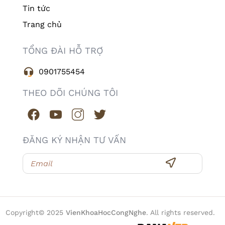
Tin tức
Trang chủ
TỔNG ĐÀI HỖ TRỢ
0901755454
THEO DÕI CHÚNG TÔI
ĐĂNG KÝ NHẬN TƯ VẤN
Copyright© 2025
VienKhoaHocCongNghe
. All rights reserved.