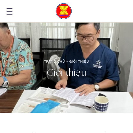
TRANG CHỦ -
GIỚI THIỆU
Giới thiệu