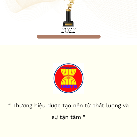
2022
“ Thương hiệu được tạo nên từ chất lượng và
sự tận tâm ”