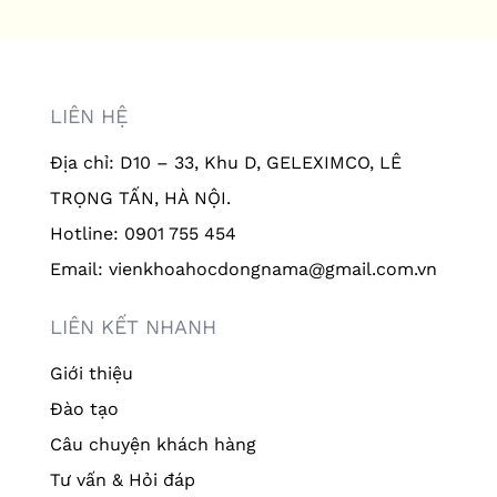
LIÊN HỆ
Địa chỉ: D10 – 33, Khu D, GELEXIMCO, LÊ
TRỌNG TẤN, HÀ NỘI.
Hotline: 0901 755 454
Email: vienkhoahocdongnama@gmail.com.vn
LIÊN KẾT NHANH
Giới thiệu
Đào tạo
Câu chuyện khách hàng
Tư vấn & Hỏi đáp