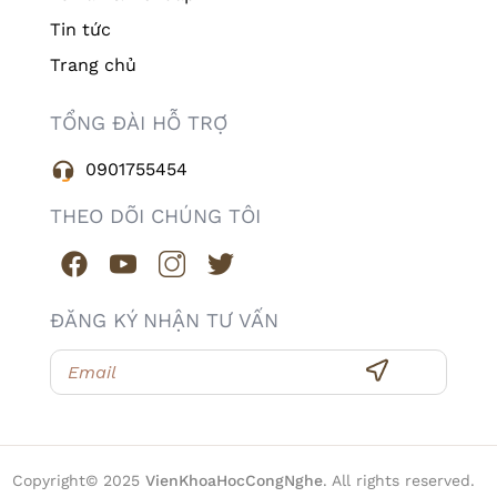
Tin tức
Trang chủ
TỔNG ĐÀI HỖ TRỢ
0901755454
THEO DÕI CHÚNG TÔI
ĐĂNG KÝ NHẬN TƯ VẤN
Copyright© 2025
VienKhoaHocCongNghe
. All rights reserved.