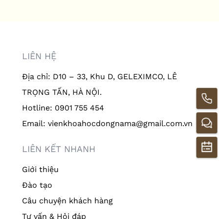
LIÊN HỆ
Địa chỉ: D10 – 33, Khu D, GELEXIMCO, LÊ
TRỌNG TẤN, HÀ NỘI.
Hotline: 0901 755 454
Email: vienkhoahocdongnama@gmail.com.vn
LIÊN KẾT NHANH
Giới thiệu
Đào tạo
Câu chuyện khách hàng
Tư vấn & Hỏi đáp