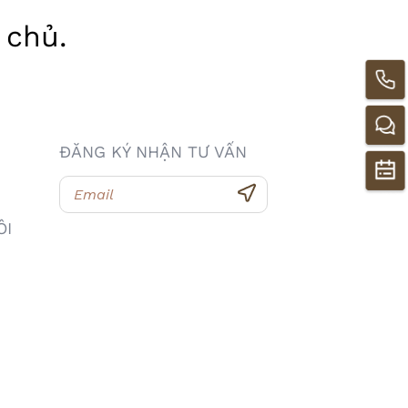
 chủ
.
ĐĂNG KÝ NHẬN TƯ VẤN
ÔI