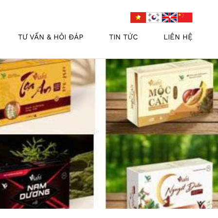
TƯ VẤN & HỎI ĐÁP
TIN TỨC
LIÊN HỆ