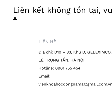
Liên kết không tồn tại, v
LIÊN HỆ
Địa chỉ: D10 – 33, Khu D, GELEXIMCO,
LÊ TRỌNG TẤN, HÀ NỘI.
Hotline: 0901 755 454
Email:
vienkhoahocdongnama@gmail.com.v