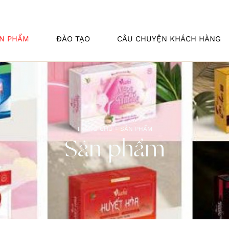
N PHẨM
ĐÀO TẠO
CÂU CHUYỆN KHÁCH HÀNG
TRANG CHỦ -
SẢN PHẨM
Sản phẩm