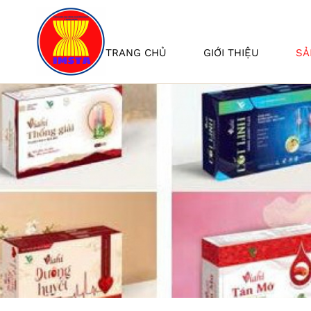
TRANG CHỦ
GIỚI THIỆU
SẢ