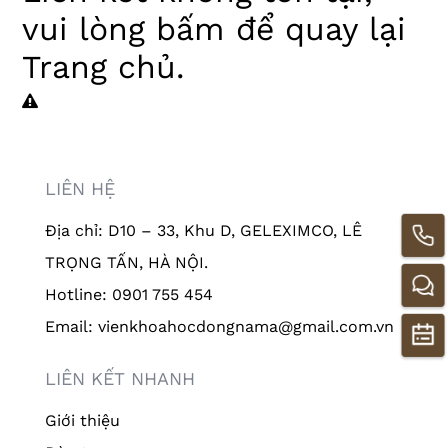
vui lòng
bấm
để quay lại
Trang chủ
.
LIÊN HỆ
Địa chỉ: D10 – 33, Khu D, GELEXIMCO, LÊ
TRỌNG TẤN, HÀ NỘI.
Hotline: 0901 755 454
Email: vienkhoahocdongnama@gmail.com.vn
LIÊN KẾT NHANH
Giới thiệu