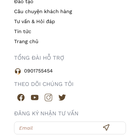
Đào tạo
Câu chuyện khách hàng
Tư vấn & Hỏi đáp
Tin tức
Trang chủ
TỔNG ĐÀI HỖ TRỢ
0901755454
THEO DÕI CHÚNG TÔI
ĐĂNG KÝ NHẬN TƯ VẤN